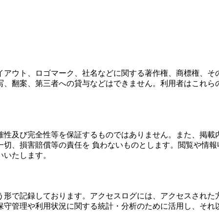
イアウト、ロゴマーク、社名などに関する著作権、商標権、そ
写、翻案、第三者への貸与などはできません。利用者はこれら
確性及び完全性等を保証するものではありません。また、掲載
一切、損害賠償等の責任を 負わないものとします。閲覧や情報
いいたします。
う形で記録しております。アクセスログには、アクセスされた方
保守管理や利用状況に関する統計・分析のために活用し、それ