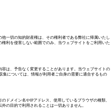
の他一切の知的財産権は、その権利者である弊社に帰属いたし
の権利を侵害しない範囲でのみ、当ウェブサイトをご利用いた
内容は、予告なく変更することがあります。当ウェブサイトの
収集については、情報が利用者ご自身の需要に適合するもの
のドメイン名やIPアドレス、使用しているブラウザの種類、
以外の目的で利用されることは一切ありません。